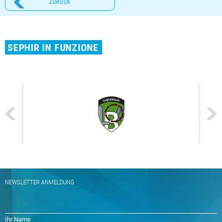
ZURÜCK
SEPHIR IN FUNZIONE
NEWSLETTER ANMELDUNG
Ihr Name