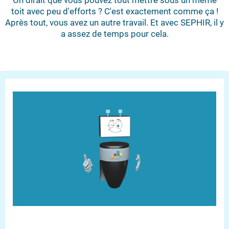
On dirait que vous pouvez tout mettre sous un même
toit avec peu d'efforts ? C'est exac­te­ment comme ça !
Après tout, vous avez un autre travail. Et avec SEPHIR, il y
a assez de temps pour cela.