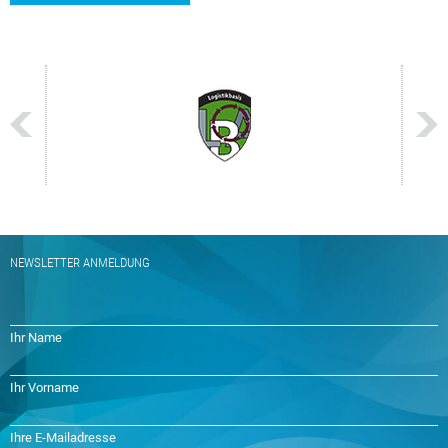
NEWSLETTER ANMELDUNG
Ihr Name
Ihr Vorname
Ihre E-Mailadresse